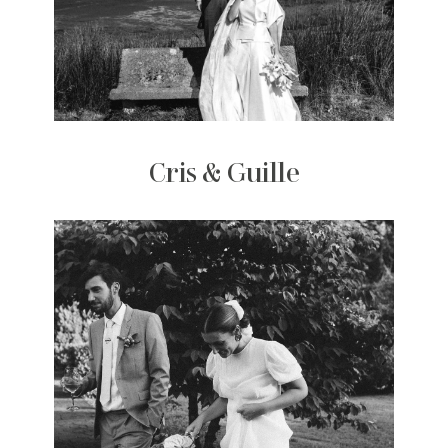
Cris & Guille