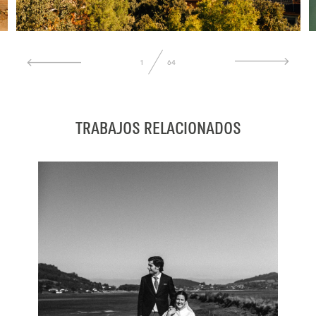
SOBRE MI
CONTACTO
1
64
TRABAJOS RELACIONADOS