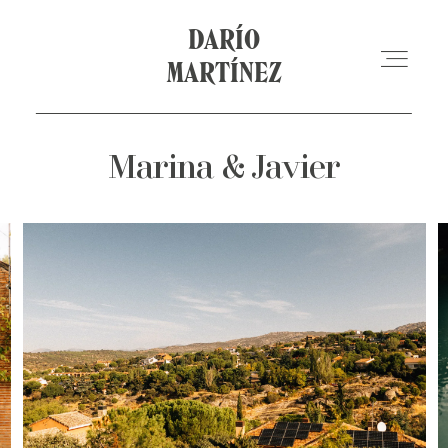
DARÍO MARTÍNEZ
DARÍO
MARTÍNEZ
HOME
Marina & Javier
BODAS
GALERÍA
TIENDA
PREGUNTAS