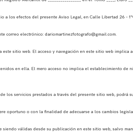
o a los efectos del presente Aviso Legal, en Calle Libertad 26 – 1º
nte correo electrónico:
dariomartinezfotografo@gmail.com
.
 este sitio web. El acceso y navegación en este sitio web implica 
enidos en ella. El mero acceso no implica el establecimiento de n
de los servicios prestados a través del presente sitio web, podrá su
re oportuno o con la finalidad de adecuarse a los cambios legislat
 siendo válidas desde su publicación en este sitio web, salvo mani