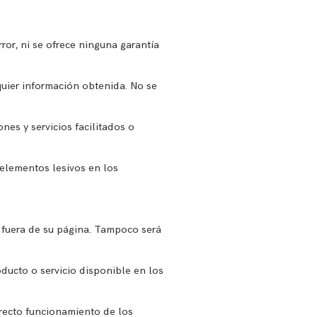
ror, ni se ofrece ninguna garantía
lquier información obtenida. No se
ones y servicios facilitados o
s elementos lesivos en los
 fuera de su página. Tampoco será
oducto o servicio disponible en los
rrecto funcionamiento de los