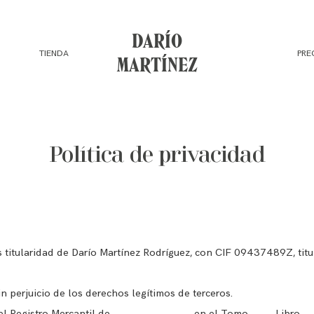
DARÍO
TIENDA
PRE
MARTÍNEZ
Política de privacidad
 titularidad de Darío Martínez Rodríguez, con CIF 09437489Z, tit
n perjuicio de los derechos legítimos de terceros.
 el Registro Mercantil de ________________ en el Tomo ____, Libro ___