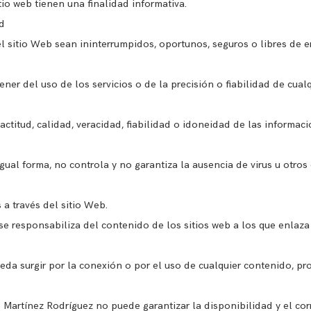
tio web tienen una finalidad informativa.
ad
el sitio Web sean ininterrumpidos, oportunos, seguros o libres de er
ner del uso de los servicios o de la precisión o fiabilidad de cua
actitud, calidad, veracidad, fiabilidad o idoneidad de las informaci
 igual forma, no controla y no garantiza la ausencia de virus u otro
 a través del sitio Web.
e responsabiliza del contenido de los sitios web a los que enlaza
da surgir por la conexión o por el uso de cualquier contenido, pr
ío Martínez Rodríguez no puede garantizar la disponibilidad y el co