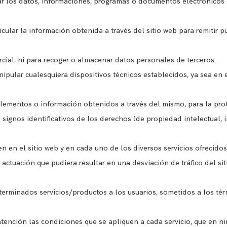
añar los datos, informaciones, programas o documentos electrónicos 
icular la información obtenida a través del sitio web para remitir 
rcial, ni para recoger o almacenar datos personales de terceros.
pular cualesquiera dispositivos técnicos establecidos, ya sea en el
 elementos o información obtenidos a través del mismo, para la pro
signos identificativos de los derechos (de propiedad intelectual, in
n en el sitio web y en cada uno de los diversos servicios ofrecidos 
 actuación que pudiera resultar en una desviación de tráfico del sit
terminados servicios/productos a los usuarios, sometidos a los té
tención las condiciones que se apliquen a cada servicio, que en n