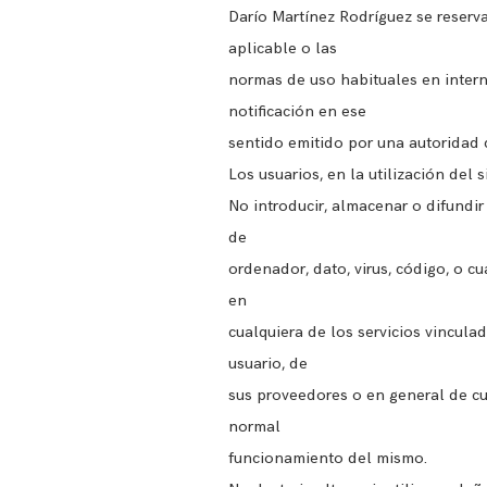
Darío Martínez Rodríguez se reserva
aplicable o las
normas de uso habituales en internet
notificación en ese
sentido emitido por una autoridad
Los usuarios, en la utilización del 
No introducir, almacenar o difundir
de
ordenador, dato, virus, código, o c
en
cualquiera de los servicios vincula
usuario, de
sus proveedores o en general de cua
normal
funcionamiento del mismo.