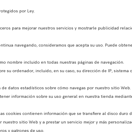
rotegidos por Ley.
ceros para mejorar nuestros servicios y mostrarle publicidad relac
continua navegando, consideramos que acepta su uso. Puede obten
smo nombre incluido en todas nuestras páginas de navegación.
e su ordenador, incluido, en su caso, su dirección de IP, sistema 
ta de datos estadísticos sobre cómo navegas por nuestro sitio Web.
ener información sobre su uso general en nuestra tienda mediante
Las cookies contienen información que se transfiere al disco duro 
 nuestro sitio Web y a prestar un servicio mejor y más personaliza
ros y patrones de uso.