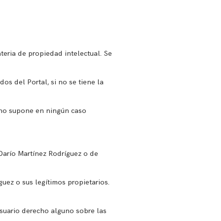
teria de propiedad intelectual. Se
os del Portal, si no se tiene la
b no supone en ningún caso
 Darío Martínez Rodríguez o de
guez o sus legítimos propietarios.
usuario derecho alguno sobre las