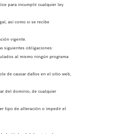
ice para incumplir cualquier ley
gal, así como si se recibe
ción vigente.
as siguientes obligaciones:
inculados al mismo ningún programa
ble de causar daños en el sitio web,
lar del dominio, de cualquier
r tipo de alteración o impedir el