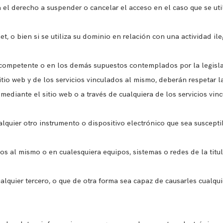
 el derecho a suspender o cancelar el acceso en el caso que se util
, o bien si se utiliza su dominio en relación con una actividad ile
 competente o en los demás supuestos contemplados por la legisla
sitio web y de los servicios vinculados al mismo, deberán respetar l
 mediante el sitio web o a través de cualquiera de los servicios v
ualquier otro instrumento o dispositivo electrónico que sea suscepti
dos al mismo o en cualesquiera equipos, sistemas o redes de la titu
lquier tercero, o que de otra forma sea capaz de causarles cualquie