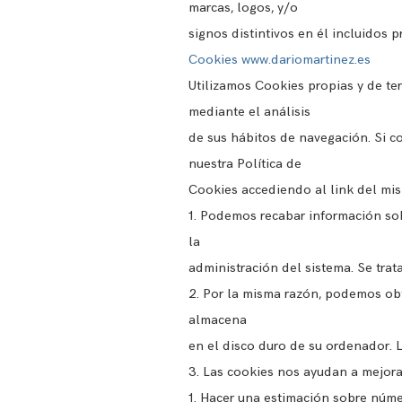
marcas, logos, y/o
signos distintivos en él incluidos p
Cookies
www.dariomartinez.es
Utilizamos Cookies propias y de ter
mediante el análisis
de sus hábitos de navegación. Si 
nuestra Política de
Cookies accediendo al link del mi
1. Podemos recabar información sobr
la
administración del sistema. Se tra
2. Por la misma razón, podemos obt
almacena
en el disco duro de su ordenador. 
3. Las cookies nos ayudan a mejorar
1. Hacer una estimación sobre núme