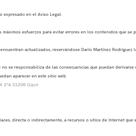
o expresado en el Aviso Legal.
s máximos esfuerzos para evitar errores en los contenidos que se p
e encuentran actualizados, reservándose Darío Martínez Rodríguez l
no se responsabiliza de las consecuencias que puedan derivarse d
edan aparecer en este sitio web.
94 2ºA 33208 Gijoń
aces, directa o indirectamente, a recursos o sitios de Internet que