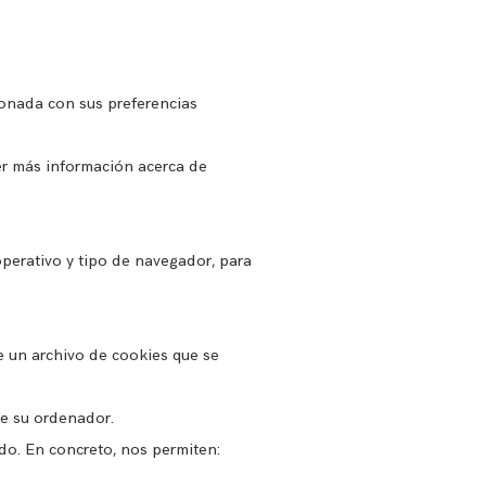
ionada con sus preferencias
er más información acerca de
operativo y tipo de navegador, para
 un archivo de cookies que se
de su ordenador.
do. En concreto, nos permiten: