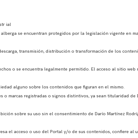
str ial
 alberga se encuentran protegidos por la legislación vigente en ma
descarga, transmisión, distribución o transformación de los contenid
rechos o se encuentra legalmente permitido. El acceso al sitio we
iedad alguno sobre los contenidos que figuran en el mismo.
s o marcas registradas o signos distintivos, ya sean titularidad de
ibición sobre su uso sin el consentimiento de Darío Martínez Rodrí
sa el acceso o uso del Portal y/o de sus contenidos, confiere al 