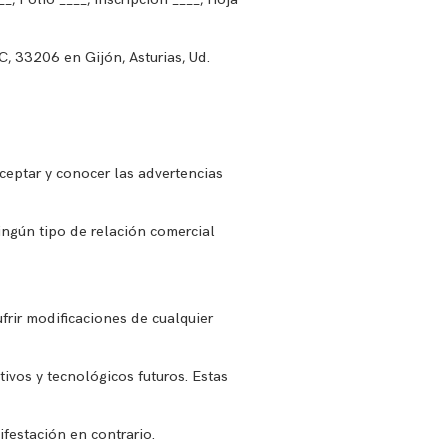
C, 33206 en Gijón, Asturias, Ud.
aceptar y conocer las advertencias
ingún tipo de relación comercial
frir modificaciones de cualquier
ivos y tecnológicos futuros. Estas
festación en contrario.