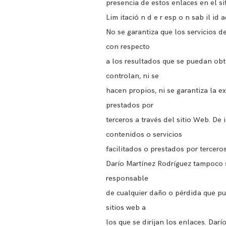
presencia de estos enlaces en el si
Lim itació n d e r esp o n sab il id 
No se garantiza que los servicios d
con respecto
a los resultados que se puedan obte
controlan, ni se
hacen propios, ni se garantiza la ex
prestados por
terceros a través del sitio Web. De
contenidos o servicios
facilitados o prestados por terceros
Darío Martínez Rodríguez tampoco s
responsable
de cualquier daño o pérdida que pue
sitios web a
los que se dirijan los enlaces. Dar