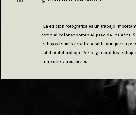
“
La edición fotográfica es un trabajo importan
como el color soporten el paso de los años. S
trabajos lo más pronto posible aunque mi prio
calidad del trabajo. Por lo general los traba
entre uno y tres meses.