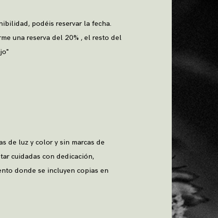
bilidad, podéis reservar la fecha.
rme una reserva del 20% , el resto del
jo"
s de luz y color y sin marcas de
star cuidadas con dedicación,
nto donde se incluyen copias en