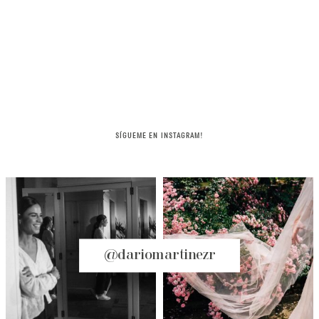
SÍGUEME EN INSTAGRAM!
@dariomartinezr