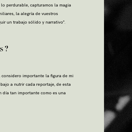
 lo perdurable, capturamos la magia
iliares, la alegría de vuestros
ir un trabajo sólido y narrativo".
s ?
 considero importante la figura de mi
ajo a nutrir cada reportaje, de esta
n día tan importante como es una