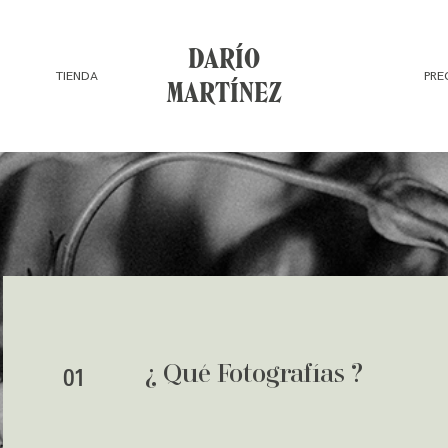
DARÍO
TIENDA
PRE
MARTÍNEZ
¿ Qué Fotografías ?
01