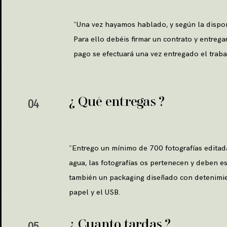
“
Una vez hayamos hablado, y según la disponi
Para ello debéis firmar un contrato y entrega
pago se efectuará una vez entregado el traba
¿ Qué entregas ?
04
“
Entrego un mínimo de 700 fotografías editada
agua, las fotografías os pertenecen y deben e
también un packaging diseñado con detenimie
papel y el USB.
¿ Cuanto tardas ?
05