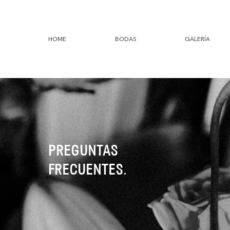
HOME
BODAS
GALERÍA
PREGUNTAS
FRECUENTES.