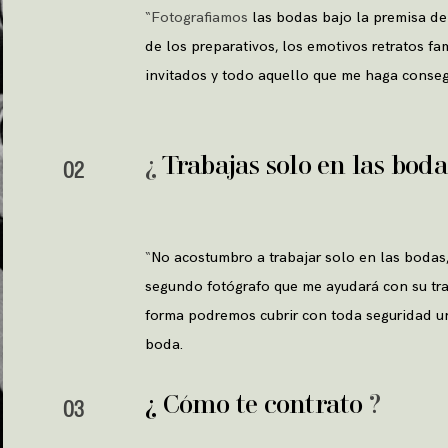
“Fotografiamos
las bodas bajo la premisa de
de los preparativos, los emotivos retratos fam
invitados y todo aquello que me haga consegu
¿
Trabajas solo en las boda
02
“
No acostumbro a trabajar solo en las bodas,
segundo fotógrafo que me ayudará con su trab
forma podremos cubrir con toda seguridad u
boda.
¿ Cómo te contrato
?
03